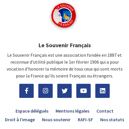
Le Souvenir Français
Le Souvenir Français est une association fondée en 1887 et
reconnue d’utilité publique le 1er février 1906 qui a pour
vocation d'honorer la mémoire de tous ceux qui sont morts
pour la France qu’ils soient Français ou étrangers.
Espace délégués
Mentions légales
Contact
Droit à l’image
Nous soutenir
RAFI-SF
Nos statuts