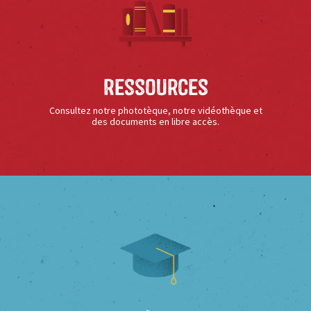
Ressources
Consultez notre phototèque, notre vidéothèque et
des documents en libre accès.