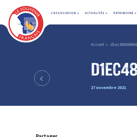
L'ASSOCIATION
ACTUALITÉS
PATRIMOINE
Accueil
d1ec48866684
d1ec4
27 novembre 2021
Partager