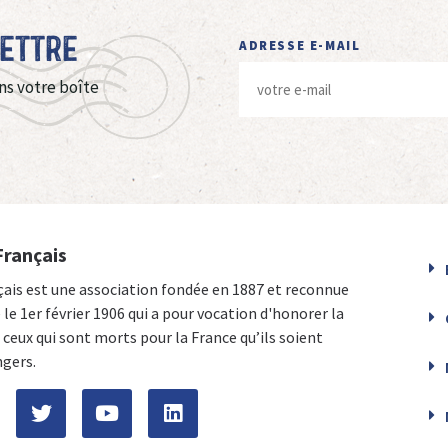
Lettre
ADRESSE E-MAIL
ns votre boîte
Français
çais est une association fondée en 1887 et reconnue
e le 1er février 1906 qui a pour vocation d'honorer la
ceux qui sont morts pour la France qu’ils soient
ngers.