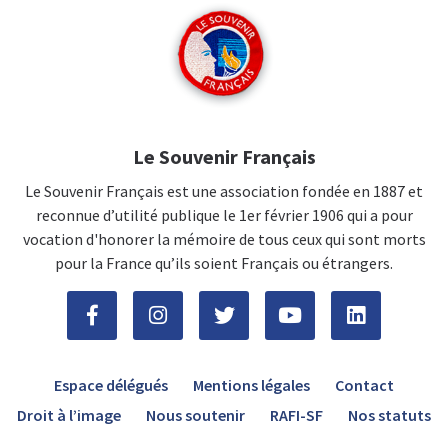
Le Souvenir Français
Le Souvenir Français est une association fondée en 1887 et
reconnue d’utilité publique le 1er février 1906 qui a pour
vocation d'honorer la mémoire de tous ceux qui sont morts
pour la France qu’ils soient Français ou étrangers.
Espace délégués
Mentions légales
Contact
Droit à l’image
Nous soutenir
RAFI-SF
Nos statuts