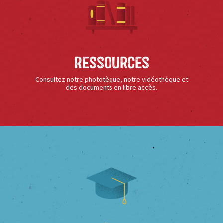
Ressources
Consultez notre phototèque, notre vidéothèque et
des documents en libre accès.