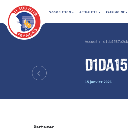
L'ASSOCIATION
ACTUALITÉS
PATRIMOINE
Accueil
d1da1587b2cb
d1da1
15 janvier 2026
Partager