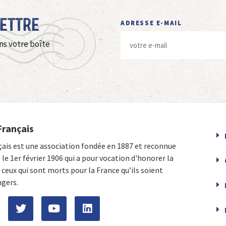
Lettre
ADRESSE E-MAIL
ns votre boîte
Français
çais est une association fondée en 1887 et reconnue
e le 1er février 1906 qui a pour vocation d'honorer la
ceux qui sont morts pour la France qu’ils soient
ngers.