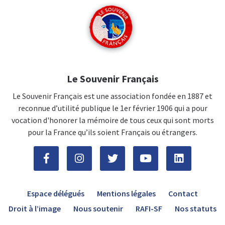
Le Souvenir Français
Le Souvenir Français est une association fondée en 1887 et
reconnue d’utilité publique le 1er février 1906 qui a pour
vocation d'honorer la mémoire de tous ceux qui sont morts
pour la France qu’ils soient Français ou étrangers.
Espace délégués
Mentions légales
Contact
Droit à l’image
Nous soutenir
RAFI-SF
Nos statuts