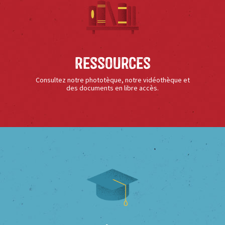
Ressources
Consultez notre phototèque, notre vidéothèque et
des documents en libre accès.