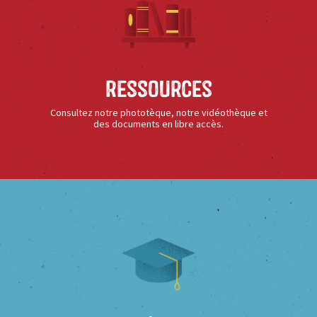
Ressources
Consultez notre phototèque, notre vidéothèque et
des documents en libre accès.