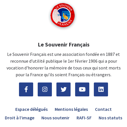
Le Souvenir Français
Le Souvenir Français est une association fondée en 1887 et
reconnue d’utilité publique le 1er février 1906 qui a pour
vocation d'honorer la mémoire de tous ceux qui sont morts
pour la France qu’ils soient Français ou étrangers.
Espace délégués
Mentions légales
Contact
Droit à l’image
Nous soutenir
RAFI-SF
Nos statuts