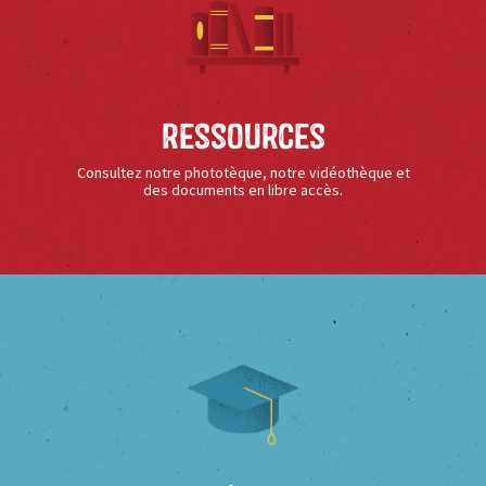
Ressources
Consultez notre phototèque, notre vidéothèque et
des documents en libre accès.