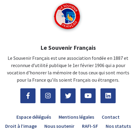
Le Souvenir Français
Le Souvenir Français est une association fondée en 1887 et
reconnue d’utilité publique le 1er février 1906 qui a pour
vocation d'honorer la mémoire de tous ceux qui sont morts
pour la France qu’ils soient Français ou étrangers.
Espace délégués
Mentions légales
Contact
Droit à l’image
Nous soutenir
RAFI-SF
Nos statuts