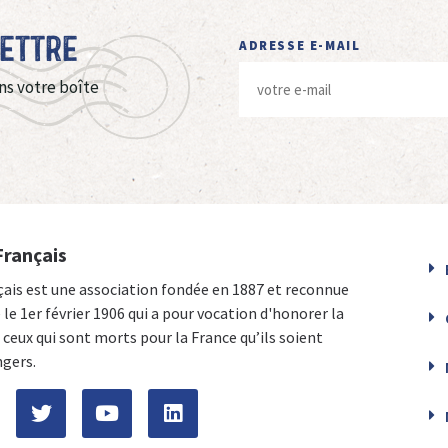
Lettre
ADRESSE E-MAIL
ns votre boîte
Français
çais est une association fondée en 1887 et reconnue
e le 1er février 1906 qui a pour vocation d'honorer la
ceux qui sont morts pour la France qu’ils soient
ngers.