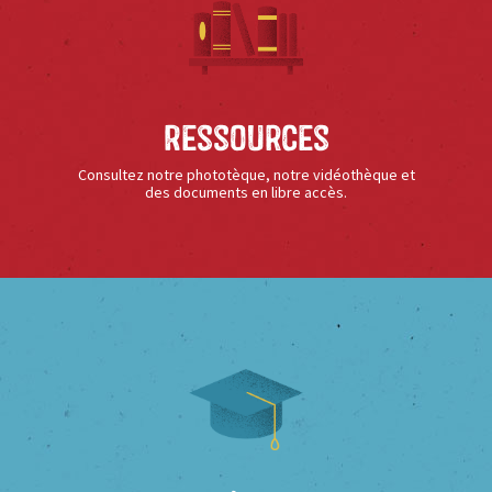
Ressources
Consultez notre phototèque, notre vidéothèque et
des documents en libre accès.