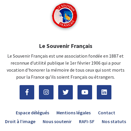
Le Souvenir Français
Le Souvenir Français est une association fondée en 1887 et
reconnue d’utilité publique le 1er février 1906 qui a pour
vocation d'honorer la mémoire de tous ceux qui sont morts
pour la France qu’ils soient Français ou étrangers.
Espace délégués
Mentions légales
Contact
Droit à l’image
Nous soutenir
RAFI-SF
Nos statuts