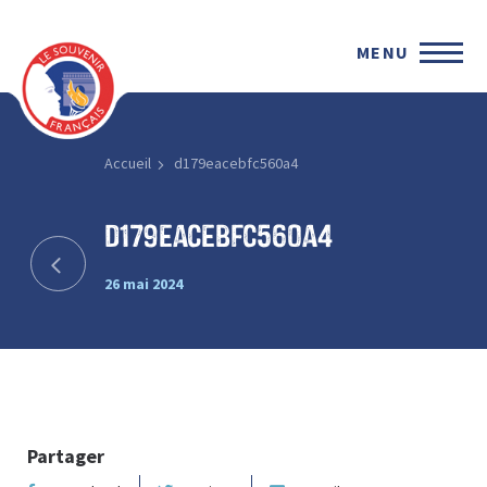
MENU
Accueil
d179eacebfc560a4
d179eacebfc560a4
26 mai 2024
Partager