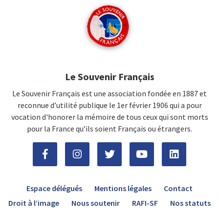
Le Souvenir Français
Le Souvenir Français est une association fondée en 1887 et
reconnue d’utilité publique le 1er février 1906 qui a pour
vocation d'honorer la mémoire de tous ceux qui sont morts
pour la France qu’ils soient Français ou étrangers.
Espace délégués
Mentions légales
Contact
Droit à l’image
Nous soutenir
RAFI-SF
Nos statuts