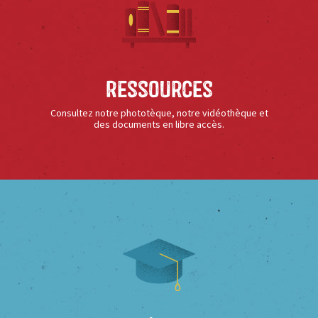
Ressources
Consultez notre phototèque, notre vidéothèque et
des documents en libre accès.