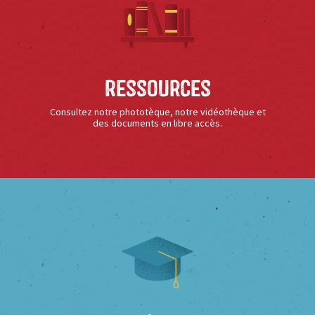
Ressources
Consultez notre phototèque, notre vidéothèque et
des documents en libre accès.