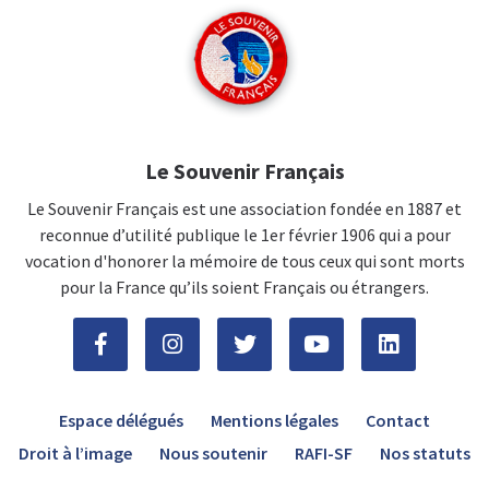
Le Souvenir Français
Le Souvenir Français est une association fondée en 1887 et
reconnue d’utilité publique le 1er février 1906 qui a pour
vocation d'honorer la mémoire de tous ceux qui sont morts
pour la France qu’ils soient Français ou étrangers.
Espace délégués
Mentions légales
Contact
Droit à l’image
Nous soutenir
RAFI-SF
Nos statuts