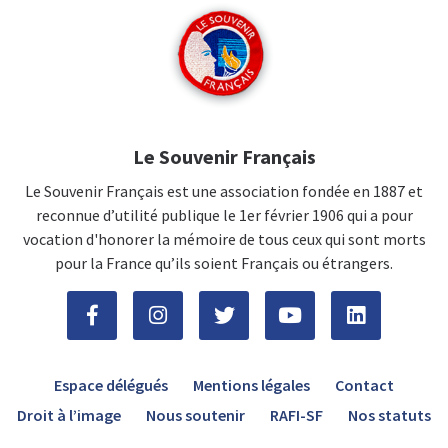
Le Souvenir Français
Le Souvenir Français est une association fondée en 1887 et
reconnue d’utilité publique le 1er février 1906 qui a pour
vocation d'honorer la mémoire de tous ceux qui sont morts
pour la France qu’ils soient Français ou étrangers.
Espace délégués
Mentions légales
Contact
Droit à l’image
Nous soutenir
RAFI-SF
Nos statuts