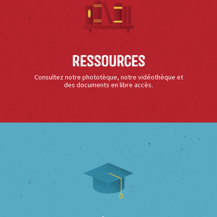
Ressources
Consultez notre phototèque, notre vidéothèque et
des documents en libre accès.