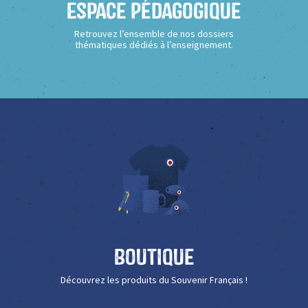
Espace Pédagogique
Retrouvez l’ensemble de nos dossiers
thématiques dédiés à l’enseignement.
Boutique
Découvrez les produits du Souvenir Français !