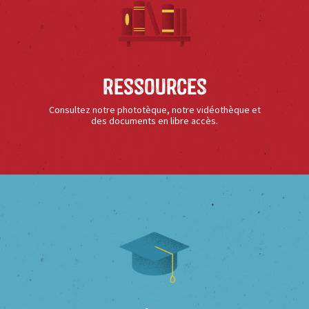
Ressources
Consultez notre phototèque, notre vidéothèque et
des documents en libre accès.