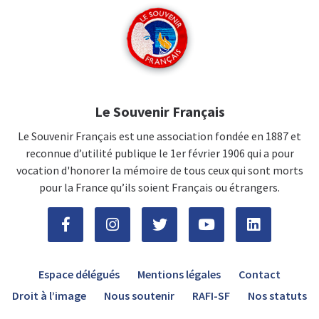
Le Souvenir Français
Le Souvenir Français est une association fondée en 1887 et
reconnue d’utilité publique le 1er février 1906 qui a pour
vocation d'honorer la mémoire de tous ceux qui sont morts
pour la France qu’ils soient Français ou étrangers.
Espace délégués
Mentions légales
Contact
Droit à l’image
Nous soutenir
RAFI-SF
Nos statuts