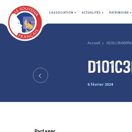
L'ASSOCIATION
ACTUALITÉS
PATRIMOINE
Accueil
d101c3b669fe
d101c
6 février 2024
Partager