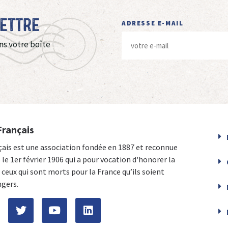
Lettre
ADRESSE E-MAIL
ns votre boîte
Français
çais est une association fondée en 1887 et reconnue
e le 1er février 1906 qui a pour vocation d'honorer la
ceux qui sont morts pour la France qu’ils soient
ngers.