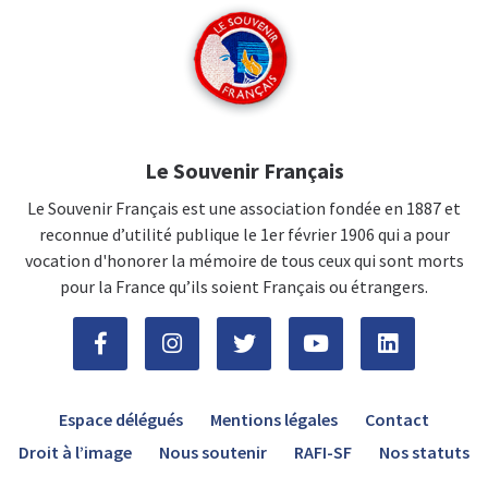
Le Souvenir Français
Le Souvenir Français est une association fondée en 1887 et
reconnue d’utilité publique le 1er février 1906 qui a pour
vocation d'honorer la mémoire de tous ceux qui sont morts
pour la France qu’ils soient Français ou étrangers.
Espace délégués
Mentions légales
Contact
Droit à l’image
Nous soutenir
RAFI-SF
Nos statuts