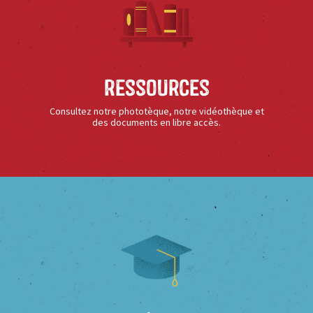
Ressources
Consultez notre phototèque, notre vidéothèque et
des documents en libre accès.