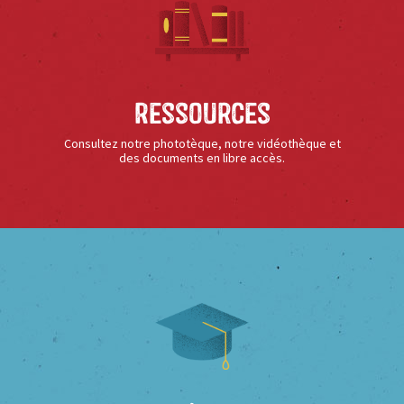
Ressources
Consultez notre phototèque, notre vidéothèque et
des documents en libre accès.