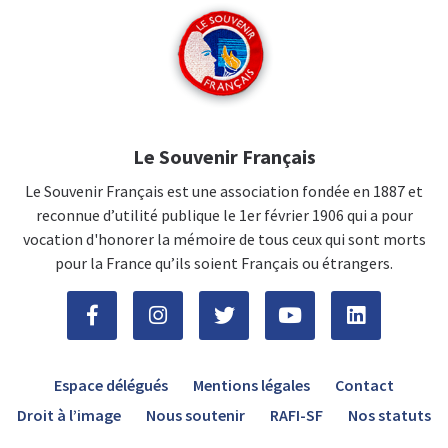
Le Souvenir Français
Le Souvenir Français est une association fondée en 1887 et
reconnue d’utilité publique le 1er février 1906 qui a pour
vocation d'honorer la mémoire de tous ceux qui sont morts
pour la France qu’ils soient Français ou étrangers.
Espace délégués
Mentions légales
Contact
Droit à l’image
Nous soutenir
RAFI-SF
Nos statuts