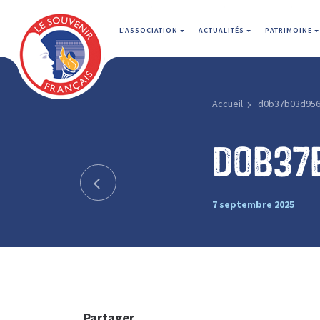
L'ASSOCIATION
ACTUALITÉS
PATRIMOINE
Accueil
d0b37b03d956
d0b37
7 septembre 2025
Partager