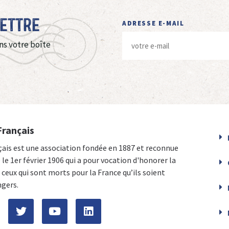
Lettre
ADRESSE E-MAIL
ns votre boîte
Français
çais est une association fondée en 1887 et reconnue
e le 1er février 1906 qui a pour vocation d'honorer la
ceux qui sont morts pour la France qu’ils soient
ngers.