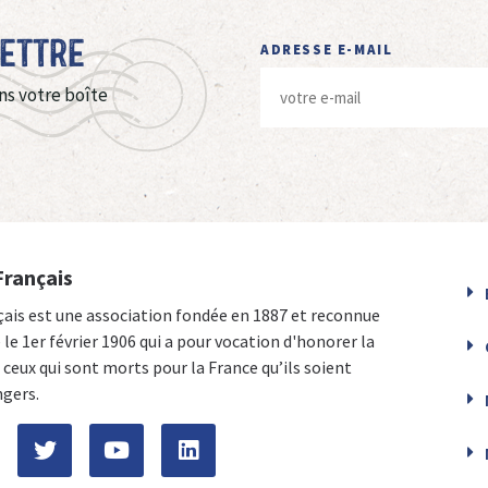
Lettre
ADRESSE E-MAIL
ns votre boîte
Français
çais est une association fondée en 1887 et reconnue
e le 1er février 1906 qui a pour vocation d'honorer la
ceux qui sont morts pour la France qu’ils soient
ngers.