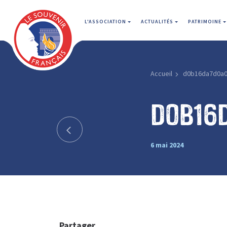
L'ASSOCIATION
ACTUALITÉS
PATRIMOINE
Accueil
d0b16da7d0a
d0b16
6 mai 2024
Partager