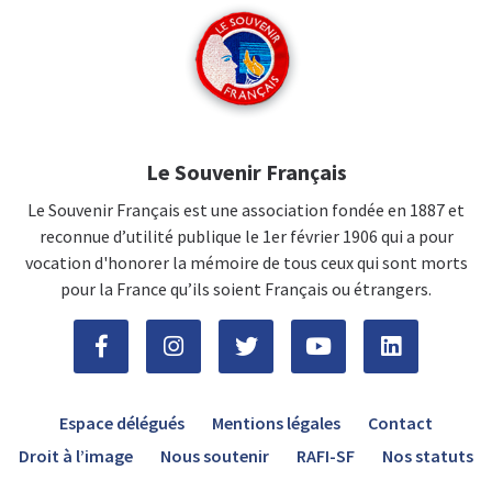
Le Souvenir Français
Le Souvenir Français est une association fondée en 1887 et
reconnue d’utilité publique le 1er février 1906 qui a pour
vocation d'honorer la mémoire de tous ceux qui sont morts
pour la France qu’ils soient Français ou étrangers.
Espace délégués
Mentions légales
Contact
Droit à l’image
Nous soutenir
RAFI-SF
Nos statuts