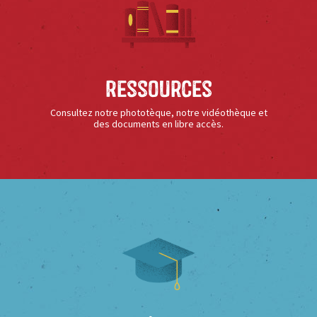
Ressources
Consultez notre phototèque, notre vidéothèque et
des documents en libre accès.