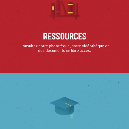
Ressources
Consultez notre phototèque, notre vidéothèque et
des documents en libre accès.