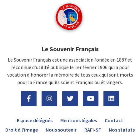
Le Souvenir Français
Le Souvenir Français est une association fondée en 1887 et
reconnue d’utilité publique le 1er février 1906 qui a pour
vocation d'honorer la mémoire de tous ceux qui sont morts
pour la France qu’ils soient Français ou étrangers.
Espace délégués
Mentions légales
Contact
Droit à l’image
Nous soutenir
RAFI-SF
Nos statuts