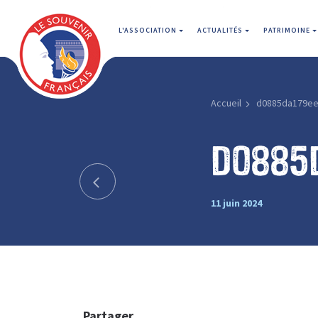
L'ASSOCIATION
ACTUALITÉS
PATRIMOINE
Accueil
d0885da179e
d0885
11 juin 2024
Partager