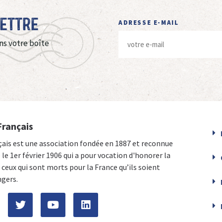
Lettre
ADRESSE E-MAIL
ns votre boîte
Français
çais est une association fondée en 1887 et reconnue
e le 1er février 1906 qui a pour vocation d'honorer la
ceux qui sont morts pour la France qu’ils soient
ngers.