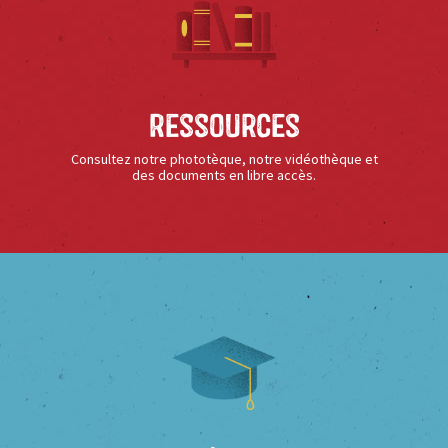
Ressources
Consultez notre phototèque, notre vidéothèque et
des documents en libre accès.