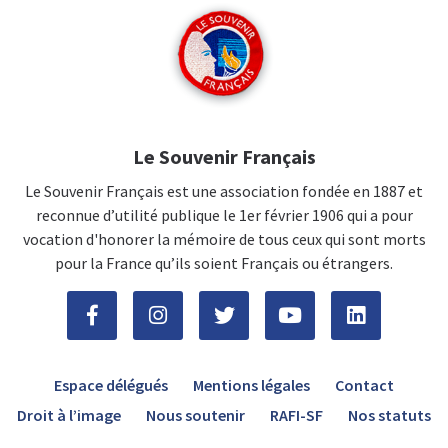
Le Souvenir Français
Le Souvenir Français est une association fondée en 1887 et
reconnue d’utilité publique le 1er février 1906 qui a pour
vocation d'honorer la mémoire de tous ceux qui sont morts
pour la France qu’ils soient Français ou étrangers.
Espace délégués
Mentions légales
Contact
Droit à l’image
Nous soutenir
RAFI-SF
Nos statuts