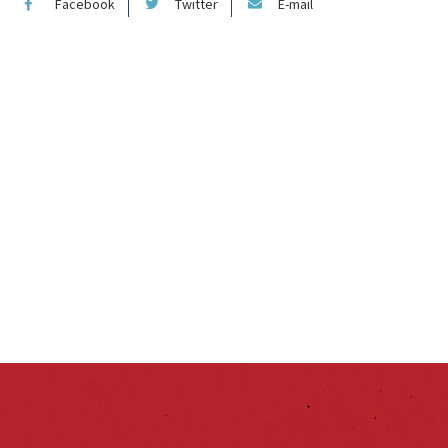
Facebook
Twitter
E-mail