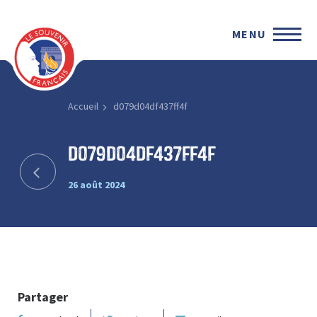
MENU
Accueil
d079d04df437ff4f
d079d04df437ff4f
26 août 2024
Partager