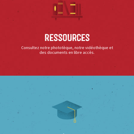
Ressources
Consultez notre phototèque, notre vidéothèque et
des documents en libre accès.