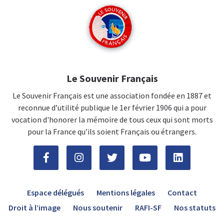
Le Souvenir Français
Le Souvenir Français est une association fondée en 1887 et
reconnue d’utilité publique le 1er février 1906 qui a pour
vocation d'honorer la mémoire de tous ceux qui sont morts
pour la France qu’ils soient Français ou étrangers.
Espace délégués
Mentions légales
Contact
Droit à l’image
Nous soutenir
RAFI-SF
Nos statuts