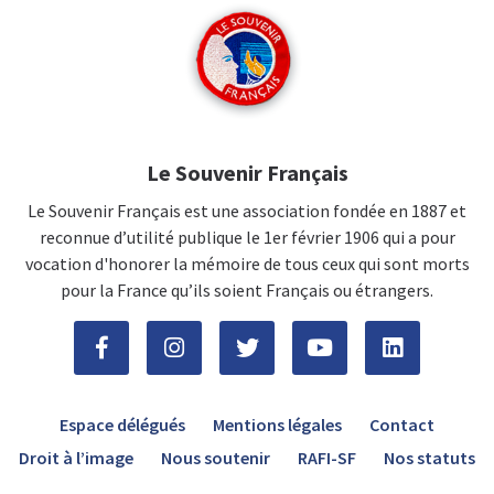
Le Souvenir Français
Le Souvenir Français est une association fondée en 1887 et
reconnue d’utilité publique le 1er février 1906 qui a pour
vocation d'honorer la mémoire de tous ceux qui sont morts
pour la France qu’ils soient Français ou étrangers.
Espace délégués
Mentions légales
Contact
Droit à l’image
Nous soutenir
RAFI-SF
Nos statuts