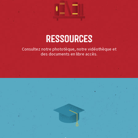
Ressources
Consultez notre phototèque, notre vidéothèque et
des documents en libre accès.