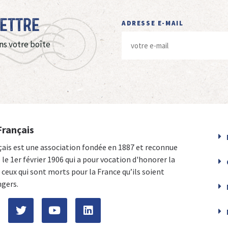
Lettre
ADRESSE E-MAIL
ns votre boîte
Français
çais est une association fondée en 1887 et reconnue
e le 1er février 1906 qui a pour vocation d'honorer la
ceux qui sont morts pour la France qu’ils soient
ngers.