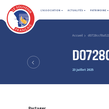
L'ASSOCIATION
ACTUALITÉS
PATRIMOINE
Accueil
d0728ccf8a52
d0728
23 juillet 2025
Partager