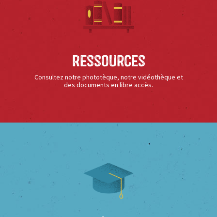
Ressources
Consultez notre phototèque, notre vidéothèque et
des documents en libre accès.