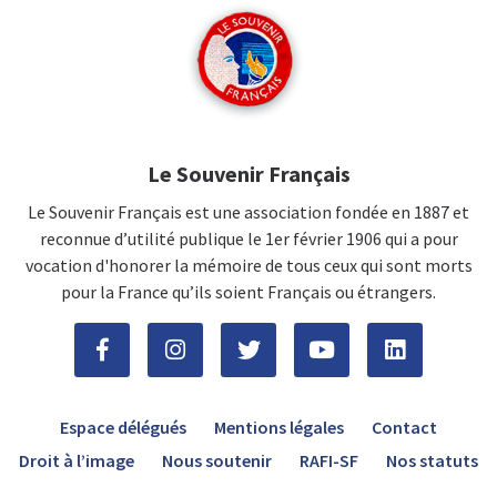
Le Souvenir Français
Le Souvenir Français est une association fondée en 1887 et
reconnue d’utilité publique le 1er février 1906 qui a pour
vocation d'honorer la mémoire de tous ceux qui sont morts
pour la France qu’ils soient Français ou étrangers.
Espace délégués
Mentions légales
Contact
Droit à l’image
Nous soutenir
RAFI-SF
Nos statuts