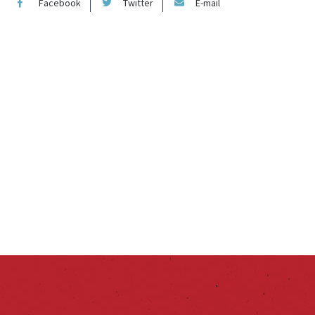
Facebook
Twitter
E-mail