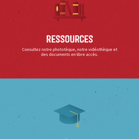
Ressources
Consultez notre phototèque, notre vidéothèque et
des documents en libre accès.