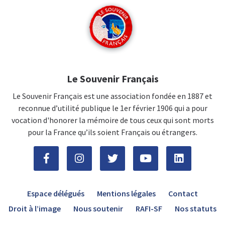
Le Souvenir Français
Le Souvenir Français est une association fondée en 1887 et
reconnue d’utilité publique le 1er février 1906 qui a pour
vocation d'honorer la mémoire de tous ceux qui sont morts
pour la France qu’ils soient Français ou étrangers.
Espace délégués
Mentions légales
Contact
Droit à l’image
Nous soutenir
RAFI-SF
Nos statuts