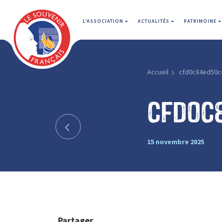
L'ASSOCIATION
ACTUALITÉS
PATRIMOINE
Accueil
cfd0c84ed50c
cfd0c
15 novembre 2025
Partager