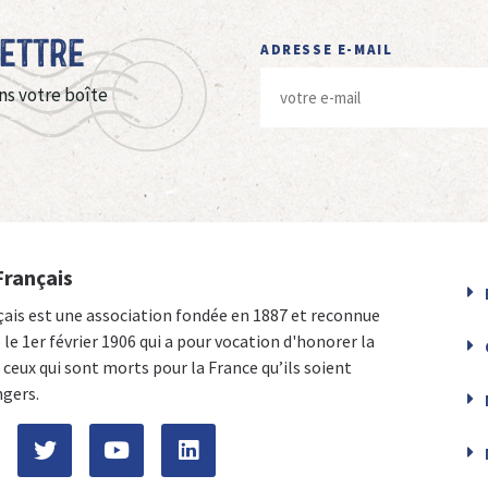
Lettre
ADRESSE E-MAIL
ns votre boîte
Français
çais est une association fondée en 1887 et reconnue
e le 1er février 1906 qui a pour vocation d'honorer la
ceux qui sont morts pour la France qu’ils soient
ngers.