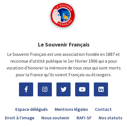
Le Souvenir Français
Le Souvenir Français est une association fondée en 1887 et
reconnue d’utilité publique le 1er février 1906 qui a pour
vocation d'honorer la mémoire de tous ceux qui sont morts
pour la France qu’ils soient Français ou étrangers.
Espace délégués
Mentions légales
Contact
Droit à l’image
Nous soutenir
RAFI-SF
Nos statuts