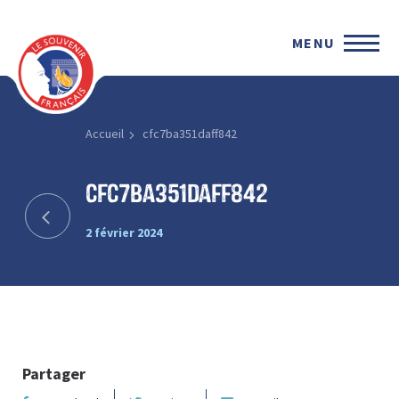
MENU
Accueil
cfc7ba351daff842
cfc7ba351daff842
2 février 2024
Partager