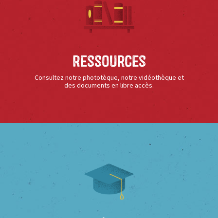
Ressources
Consultez notre phototèque, notre vidéothèque et
des documents en libre accès.