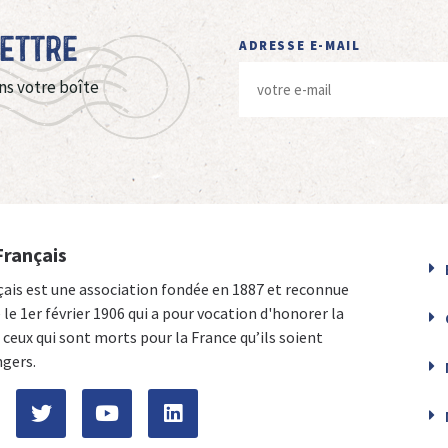
Lettre
ADRESSE E-MAIL
ns votre boîte
Français
çais est une association fondée en 1887 et reconnue
e le 1er février 1906 qui a pour vocation d'honorer la
ceux qui sont morts pour la France qu’ils soient
ngers.