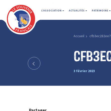
L'ASSOCIATION
ACTUALITÉS
PATRIMOINE
Accueil
cfb3ec282ee7
cfb3e
3 février 2023
Partager