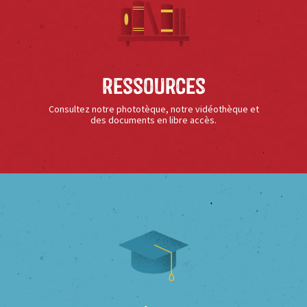
Ressources
Consultez notre phototèque, notre vidéothèque et
des documents en libre accès.