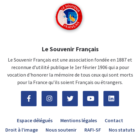
Le Souvenir Français
Le Souvenir Français est une association fondée en 1887 et
reconnue d’utilité publique le 1er février 1906 qui a pour
vocation d'honorer la mémoire de tous ceux qui sont morts
pour la France qu’ils soient Français ou étrangers.
Espace délégués
Mentions légales
Contact
Droit à l’image
Nous soutenir
RAFI-SF
Nos statuts