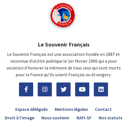
Le Souvenir Français
Le Souvenir Français est une association fondée en 1887 et
reconnue d’utilité publique le 1er février 1906 qui a pour
vocation d'honorer la mémoire de tous ceux qui sont morts
pour la France qu’ils soient Français ou étrangers.
Espace délégués
Mentions légales
Contact
Droit à l’image
Nous soutenir
RAFI-SF
Nos statuts