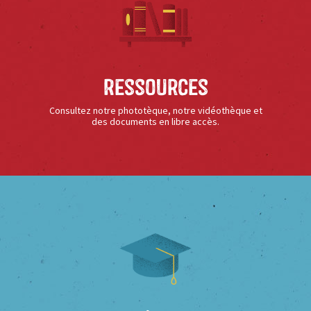
Ressources
Consultez notre phototèque, notre vidéothèque et
des documents en libre accès.