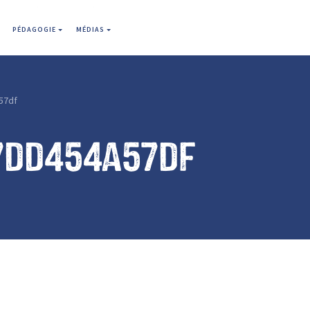
PÉDAGOGIE
MÉDIAS
57df
7dd454a57df