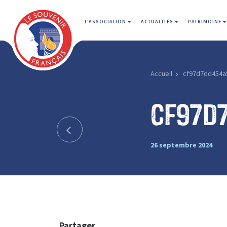
L'ASSOCIATION
ACTUALITÉS
PATRIMOINE
Accueil
cf97d7dd454a
cf97d
26 septembre 2024
Partager