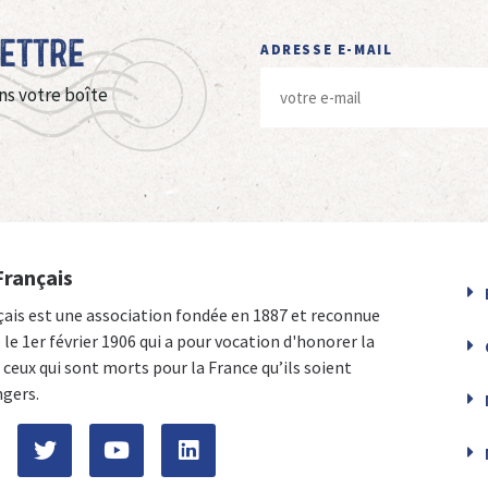
Lettre
ADRESSE E-MAIL
ns votre boîte
Français
çais est une association fondée en 1887 et reconnue
e le 1er février 1906 qui a pour vocation d'honorer la
ceux qui sont morts pour la France qu’ils soient
ngers.