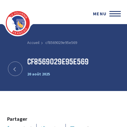
MENU
Accueil
cf8569029e95e569
cf8569029e95e569
20 août 2025
Partager