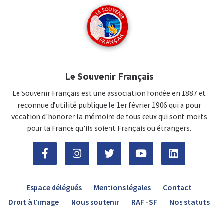
Le Souvenir Français
Le Souvenir Français est une association fondée en 1887 et
reconnue d’utilité publique le 1er février 1906 qui a pour
vocation d'honorer la mémoire de tous ceux qui sont morts
pour la France qu’ils soient Français ou étrangers.
Espace délégués
Mentions légales
Contact
Droit à l’image
Nous soutenir
RAFI-SF
Nos statuts