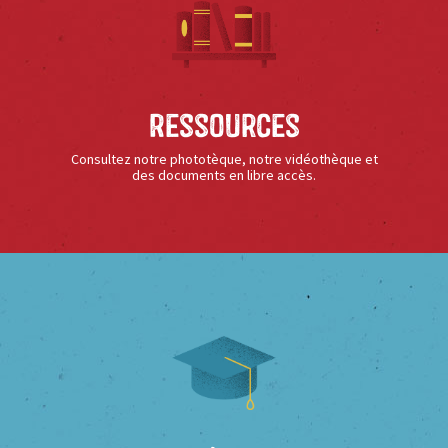
Ressources
Consultez notre phototèque, notre vidéothèque et
des documents en libre accès.