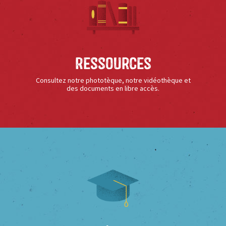
Ressources
Consultez notre phototèque, notre vidéothèque et
des documents en libre accès.