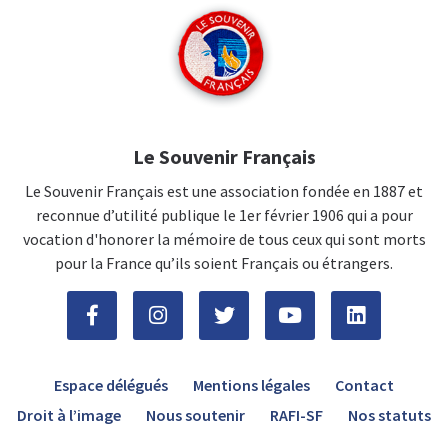
Le Souvenir Français
Le Souvenir Français est une association fondée en 1887 et
reconnue d’utilité publique le 1er février 1906 qui a pour
vocation d'honorer la mémoire de tous ceux qui sont morts
pour la France qu’ils soient Français ou étrangers.
Espace délégués
Mentions légales
Contact
Droit à l’image
Nous soutenir
RAFI-SF
Nos statuts