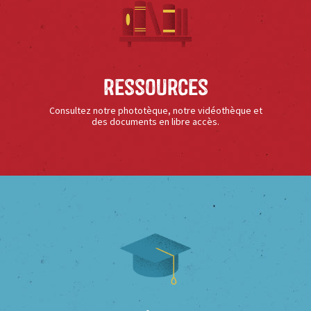
Ressources
Consultez notre phototèque, notre vidéothèque et
des documents en libre accès.