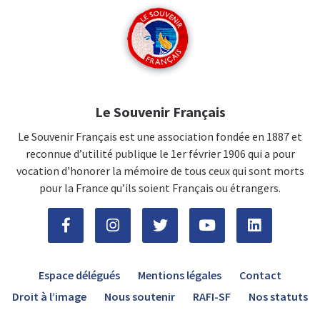
Le Souvenir Français
Le Souvenir Français est une association fondée en 1887 et
reconnue d’utilité publique le 1er février 1906 qui a pour
vocation d'honorer la mémoire de tous ceux qui sont morts
pour la France qu’ils soient Français ou étrangers.
Espace délégués
Mentions légales
Contact
Droit à l’image
Nous soutenir
RAFI-SF
Nos statuts