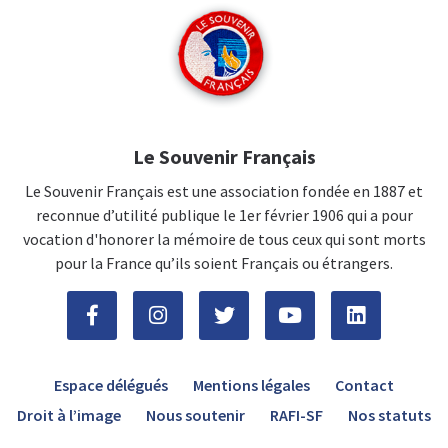
Le Souvenir Français
Le Souvenir Français est une association fondée en 1887 et
reconnue d’utilité publique le 1er février 1906 qui a pour
vocation d'honorer la mémoire de tous ceux qui sont morts
pour la France qu’ils soient Français ou étrangers.
Espace délégués
Mentions légales
Contact
Droit à l’image
Nous soutenir
RAFI-SF
Nos statuts