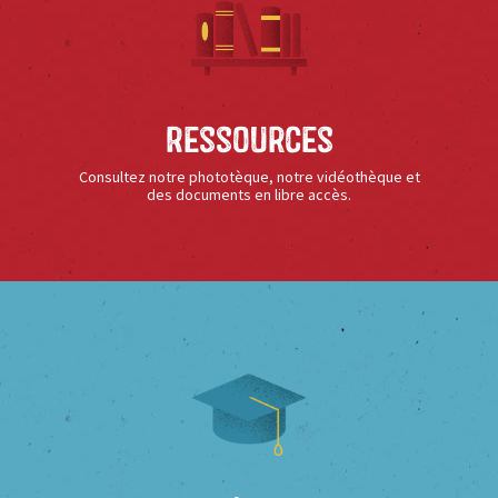
Ressources
Consultez notre phototèque, notre vidéothèque et
des documents en libre accès.