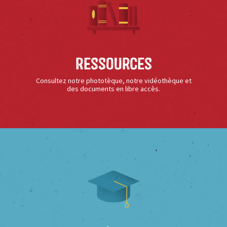
Ressources
Consultez notre phototèque, notre vidéothèque et
des documents en libre accès.