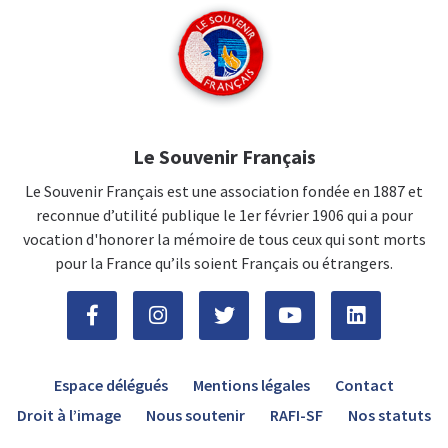
Le Souvenir Français
Le Souvenir Français est une association fondée en 1887 et
reconnue d’utilité publique le 1er février 1906 qui a pour
vocation d'honorer la mémoire de tous ceux qui sont morts
pour la France qu’ils soient Français ou étrangers.
Espace délégués
Mentions légales
Contact
Droit à l’image
Nous soutenir
RAFI-SF
Nos statuts