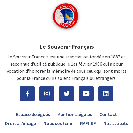
Le Souvenir Français
Le Souvenir Français est une association fondée en 1887 et
reconnue d’utilité publique le 1er février 1906 qui a pour
vocation d'honorer la mémoire de tous ceux qui sont morts
pour la France qu’ils soient Français ou étrangers.
Espace délégués
Mentions légales
Contact
Droit à l’image
Nous soutenir
RAFI-SF
Nos statuts