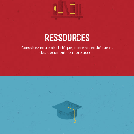
Ressources
Consultez notre phototèque, notre vidéothèque et
des documents en libre accès.