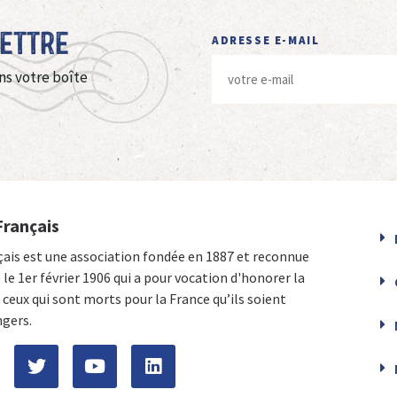
Lettre
ADRESSE E-MAIL
ns votre boîte
Français
çais est une association fondée en 1887 et reconnue
e le 1er février 1906 qui a pour vocation d'honorer la
ceux qui sont morts pour la France qu’ils soient
ngers.