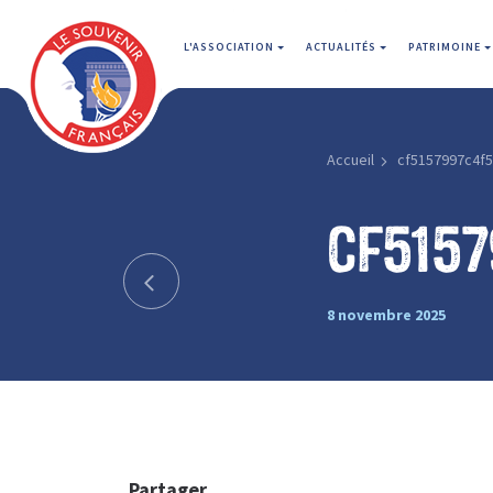
L'ASSOCIATION
ACTUALITÉS
PATRIMOINE
Accueil
cf5157997c4f
cf515
8 novembre 2025
Partager