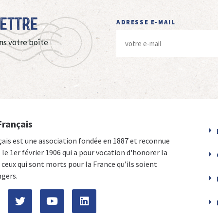
Lettre
ADRESSE E-MAIL
ns votre boîte
Français
çais est une association fondée en 1887 et reconnue
e le 1er février 1906 qui a pour vocation d'honorer la
ceux qui sont morts pour la France qu’ils soient
ngers.