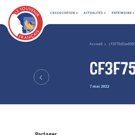
L'ASSOCIATION
ACTUALITÉS
PATRIMOINE
Accueil
cf3f75d3ad05
cf3f7
7 mai 2022
Partager