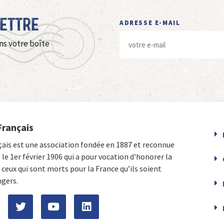
Lettre
ADRESSE E-MAIL
ns votre boîte
Français
çais est une association fondée en 1887 et reconnue
e le 1er février 1906 qui a pour vocation d'honorer la
ceux qui sont morts pour la France qu’ils soient
ngers.