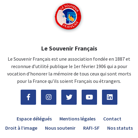
Le Souvenir Français
Le Souvenir Français est une association fondée en 1887 et
reconnue d’utilité publique le 1er février 1906 qui a pour
vocation d'honorer la mémoire de tous ceux qui sont morts
pour la France qu’ils soient Français ou étrangers.
Espace délégués
Mentions légales
Contact
Droit à l’image
Nous soutenir
RAFI-SF
Nos statuts