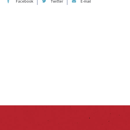
Facebook
Twitter
E-mail