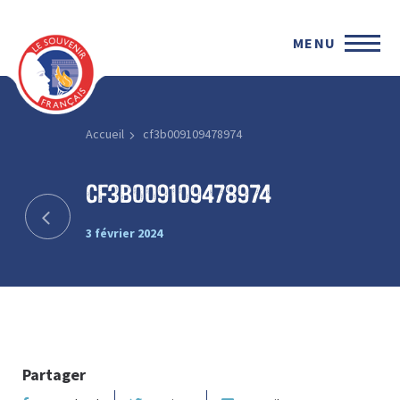
MENU
Accueil
cf3b009109478974
cf3b009109478974
3 février 2024
Partager