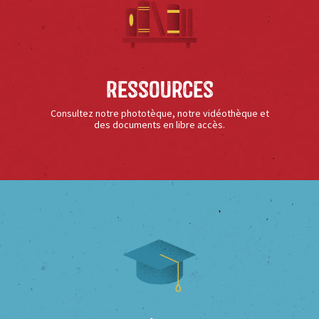
Ressources
Consultez notre phototèque, notre vidéothèque et
des documents en libre accès.