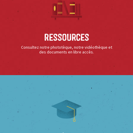
Ressources
Consultez notre phototèque, notre vidéothèque et
des documents en libre accès.