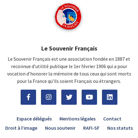
Le Souvenir Français
Le Souvenir Français est une association fondée en 1887 et
reconnue d’utilité publique le 1er février 1906 qui a pour
vocation d'honorer la mémoire de tous ceux qui sont morts
pour la France qu’ils soient Français ou étrangers.
Espace délégués
Mentions légales
Contact
Droit à l’image
Nous soutenir
RAFI-SF
Nos statuts