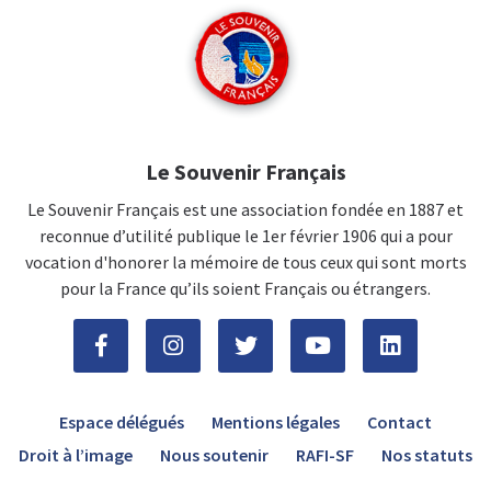
Le Souvenir Français
Le Souvenir Français est une association fondée en 1887 et
reconnue d’utilité publique le 1er février 1906 qui a pour
vocation d'honorer la mémoire de tous ceux qui sont morts
pour la France qu’ils soient Français ou étrangers.
Espace délégués
Mentions légales
Contact
Droit à l’image
Nous soutenir
RAFI-SF
Nos statuts