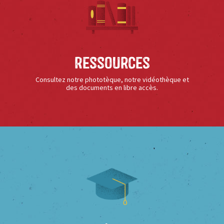
Ressources
Consultez notre phototèque, notre vidéothèque et
des documents en libre accès.