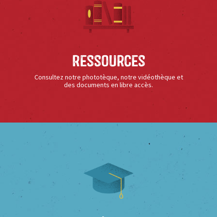
Ressources
Consultez notre phototèque, notre vidéothèque et
des documents en libre accès.