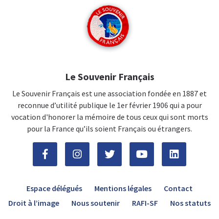
Le Souvenir Français
Le Souvenir Français est une association fondée en 1887 et
reconnue d’utilité publique le 1er février 1906 qui a pour
vocation d'honorer la mémoire de tous ceux qui sont morts
pour la France qu’ils soient Français ou étrangers.
Espace délégués
Mentions légales
Contact
Droit à l’image
Nous soutenir
RAFI-SF
Nos statuts