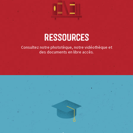
Ressources
Consultez notre phototèque, notre vidéothèque et
des documents en libre accès.