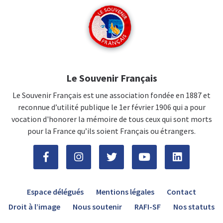
Le Souvenir Français
Le Souvenir Français est une association fondée en 1887 et
reconnue d’utilité publique le 1er février 1906 qui a pour
vocation d'honorer la mémoire de tous ceux qui sont morts
pour la France qu’ils soient Français ou étrangers.
Espace délégués
Mentions légales
Contact
Droit à l’image
Nous soutenir
RAFI-SF
Nos statuts