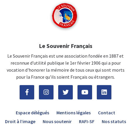
Le Souvenir Français
Le Souvenir Français est une association fondée en 1887 et
reconnue d’utilité publique le 1er février 1906 qui a pour
vocation d'honorer la mémoire de tous ceux qui sont morts
pour la France qu’ils soient Français ou étrangers.
Espace délégués
Mentions légales
Contact
Droit à l’image
Nous soutenir
RAFI-SF
Nos statuts