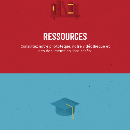
Ressources
Consultez notre phototèque, notre vidéothèque et
des documents en libre accès.