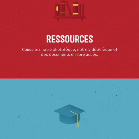
Ressources
Consultez notre phototèque, notre vidéothèque et
des documents en libre accès.