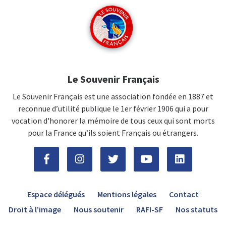
Le Souvenir Français
Le Souvenir Français est une association fondée en 1887 et
reconnue d’utilité publique le 1er février 1906 qui a pour
vocation d'honorer la mémoire de tous ceux qui sont morts
pour la France qu’ils soient Français ou étrangers.
Espace délégués
Mentions légales
Contact
Droit à l’image
Nous soutenir
RAFI-SF
Nos statuts